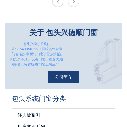
关于
包头兴德顺门窗
包头兴德顺系统门
窗:18640050215,主要经营铝合金
门窗,包头断桥铝门窗讲堂,封阳台,
阳光房等,工厂具有门窗工程资质,玻
璃幕墙工程资质,有门窗组装生产线,
及中空玻璃生产线。
公司简介
包头系统门窗分类
经典款系列
框扇齐平系列