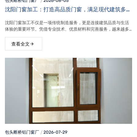
包头断桥铝门窗
厂
2026-08-05
沈阳门窗加工：打造高品质门窗，满足现代建筑多元
需求
沈阳门窗加工不仅是一项传统制造服务，更是连接建筑品质与生活
体验的重要环节。凭借专业技术、优质材料和完善服务，越来越多
的门窗企业正在为客户创造更加舒适、安全、节能的建筑环境，行
业不断迈向新的发展阶段。
查看全文
包头断桥铝门窗
厂
2026-07-29