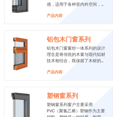
感，适用于各种室内外空间，如
阳台、花园、庭院等。
产品内容
铝包木门窗系列
铝包木门窗窗纱一体系列的设计
理念是将传统的木窗与现代铝材
技术相结合，既保留了木材的温
馨质感，又增强了门窗的耐用性
产品内容
和功能性。
塑钢窗系列
塑钢窗系列窗户主要采用
PVC（聚氯乙烯）塑钢作为主要