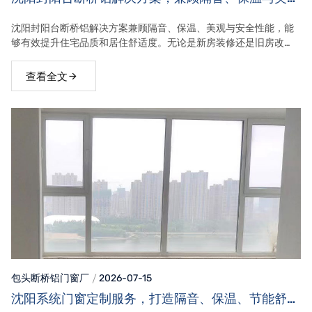
效果
沈阳封阳台断桥铝解决方案兼顾隔音、保温、美观与安全性能，能
够有效提升住宅品质和居住舒适度。无论是新房装修还是旧房改
造，选择适合自身需求的断桥铝门窗，并结合科学设计与规范安
装，都能让阳台空间得到更加充分的利用。
查看全文
包头断桥铝门窗
厂
2026-07-15
沈阳系统门窗定制服务，打造隔音、保温、节能舒适