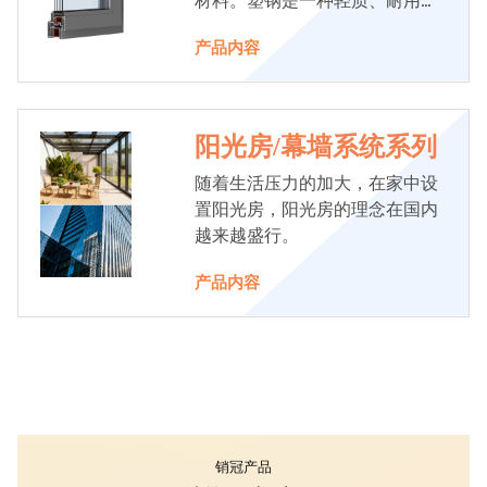
材料。塑钢是一种轻质、耐用、
抗腐蚀的材料，适合用于门窗制
产品内容
造。
阳光房/幕墙系统系列
随着生活压力的加大，在家中设
置阳光房，阳光房的理念在国内
越来越盛行。
产品内容
销冠产品