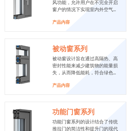
风功能，允许用户在不完全开启
窗户的情况下实现室内外空气的
交换，既保持了室内的舒适度，
产品内容
又避免了风雨对室内的直接影
响。
被动窗系列
被动窗设计旨在通过高隔热、高
密封性能来减少建筑物的能量损
失，从而降低能耗，符合绿色建
筑和节能减排的要求。
产品内容
功能门窗系列
功能门窗系列的设计结合了传统
推拉门的简洁性和提升门的现代