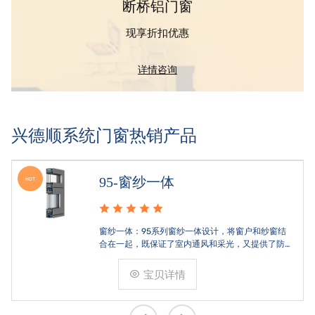
断桥铝门窗
现享折扣优惠
详情咨询
兴德顺系统门窗热销产品
95-窗纱一体
HOT
窗纱一体：95系列窗纱一体设计，将窗户和纱窗结
合在一起，既保证了室内通风和采光，又提供了防
蚊虫的功能。铝合金框架：采用高品质铝合金材
料，坚固耐用，具有良好的耐腐蚀性和抗风压性。
宝贝详情
双层玻璃：可能配备双层中空玻璃，提高隔音隔热
效果。纱网：内置纱网