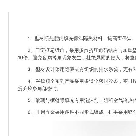
1、型材断热腔内填充保温隔热材料，提高窗保温
2、门窗框扇组角，采用多点挤压角码结构与加重
10倍。避免窗扇掉角现象发生，杜绝风雨的侵入，将室
3、型材设计采用隐藏式有组织的排水系统，更有
4、兴德顺全系列产品采用多道全密封胶条，密封
提升胶条角部密封。
5、玻璃与框缝隙填充专用泡沫剂，阻断空气冷热
6、开启五金采用多种不同形式组成，执手采用锌合