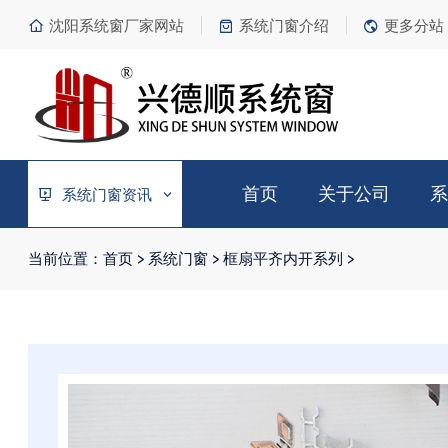
沈阳系统窗厂家网站
系统门窗介绍
更多分站
首页
关于公司
系
系统门窗资讯
当前位置：
首页
>
系统门窗
>
框扇平齐内开系列
>