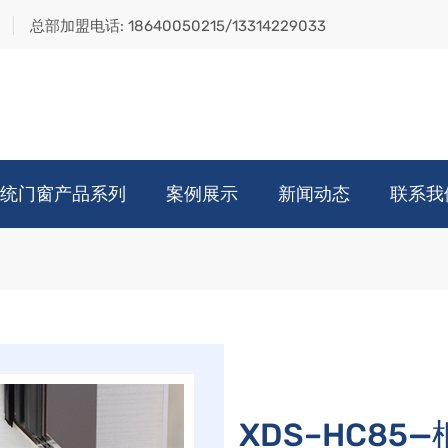
总部加盟电话:
18640050215/13314229033
统门窗产品系列
案例展示
新闻动态
联系我
XDS–HC8