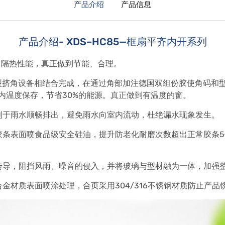
产品介绍
产品信息
产品介绍- XDS–HC85—框扇平齐内开系列
、隔热性能，真正做到节能、合理。
型挤角设备相结合完成，在通过角部加注德国双组份胶使角码和型
内温度保存，节省30%的能源。真正做到有温度的窗。
利于雨水顺畅排出，避免雨水向室内流动，杜绝漏水现象发生。
胶条表面喷食品级安全硅油，提升防老化耐磨次数超出正常胶条
传导，阻挡风雨、噪音的侵入，并将玻璃与型材融为一体，加强
金材质表面喷涂处理，合页采用304/316不锈钢材质防止产品