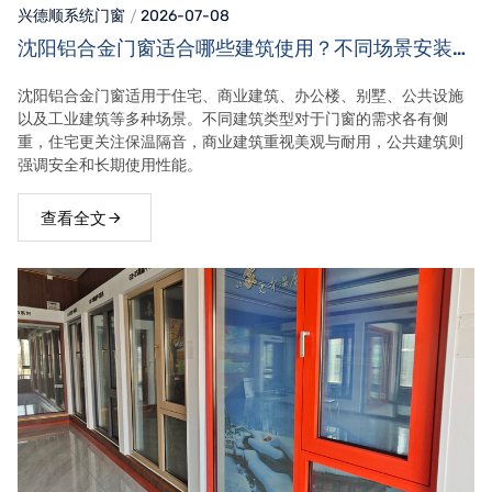
兴德顺系统门窗
2026-07-08
沈阳铝合金门窗适合哪些建筑使用？不同场景安装需
求！
沈阳铝合金门窗适用于住宅、商业建筑、办公楼、别墅、公共设施
以及工业建筑等多种场景。不同建筑类型对于门窗的需求各有侧
重，住宅更关注保温隔音，商业建筑重视美观与耐用，公共建筑则
强调安全和长期使用性能。
查看全文