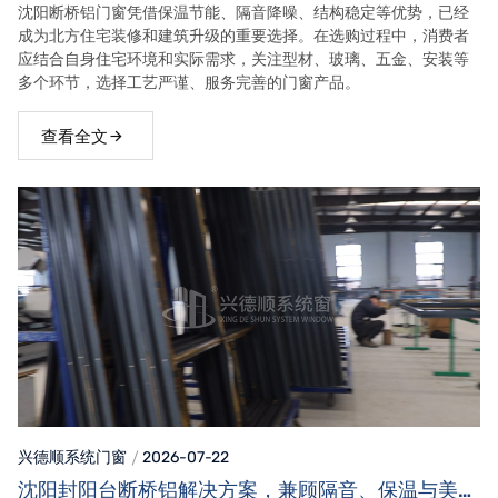
沈阳断桥铝门窗凭借保温节能、隔音降噪、结构稳定等优势，已经
成为北方住宅装修和建筑升级的重要选择。在选购过程中，消费者
应结合自身住宅环境和实际需求，关注型材、玻璃、五金、安装等
多个环节，选择工艺严谨、服务完善的门窗产品。
查看全文
兴德顺系统门窗
2026-07-22
沈阳封阳台断桥铝解决方案，兼顾隔音、保温与美观