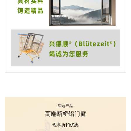
销冠产品
高端断桥铝门窗
现享折扣优惠