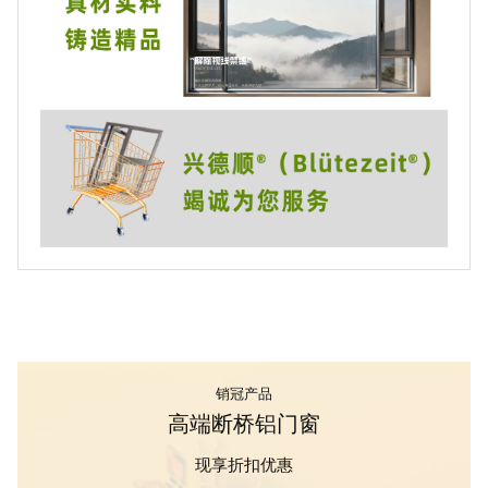
销冠产品
高端断桥铝门窗
现享折扣优惠