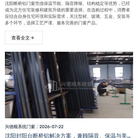
沈阳断桥铝门窗凭借保温节能、隔音降噪、结构稳定等优势，已经
成为北方住宅装修和建筑升级的重要选择。在选购过程中，消费者
应结合自身住宅环境和实际需求，关注型材、玻璃、五金、安装等
多个环节，选择工艺严谨、服务完善的门窗产品。
查看全文
兴德顺系统门窗
2026-07-22
沈阳封阳台断桥铝解决方案，兼顾隔音、保温与美观