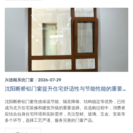
兴德顺系统门窗
2026-07-29
沈阳断桥铝门窗提升住宅舒适性与节能性能的重要选
择
沈阳断桥铝门窗凭借保温节能、隔音降噪、结构稳定等优势，已经
成为北方住宅装修和建筑升级的重要选择。在选购过程中，消费者
应结合自身住宅环境和实际需求，关注型材、玻璃、五金、安装等
多个环节，选择工艺严谨、服务完善的门窗产品。