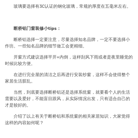
玻璃要选择有3C认证的钢化玻璃，常规的厚度在五毫米左右。
断桥铝
门窗
装修小tips：
断桥铝选择一定要注意，尽量选择知名品牌，一定不要选择小
作坊。一些知名品牌的细节做工会更精细。
开窗方式建议选择平开+内倒，这样刮风下雨或者是夜里睡觉的
时候比较方便。
在进行完全屋的清洁之后再进行安装纱窗，这样不会使得整个
家居生活脏乱。
当然，到底要选择断桥铝还是选择系统窗，就要看个人的生活
需要以及爱好，不能盲目跟风，从实际情况出发，只有适合自己的
才是较好的。
介绍了以上有关于断桥铝和系统窗的相关家居知识，大家觉得
这样的内容如何呢？