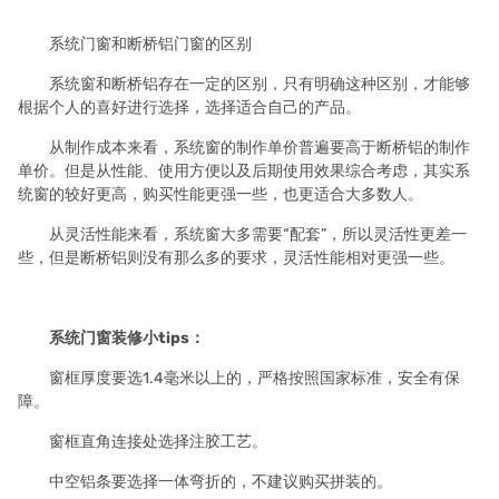
系统
门窗
和断桥铝
门窗
的区别
系统窗和断桥铝存在一定的区别，只有明确这种区别，才能够
根据个人的喜好进行选择，选择适合自己的产品。
从制作成本来看，系统窗的制作单价普遍要高于断桥铝的制作
单价。但是从性能、使用方便以及后期使用效果综合考虑，其实系
统窗的较好更高，购买性能更强一些，也更适合大多数人。
从灵活性能来看，系统窗大多需要“配套”，所以灵活性更差一
些，但是断桥铝则没有那么多的要求，灵活性能相对更强一些。
系统
门窗
装修小tips：
窗框厚度要选1.4毫米以上的，严格按照国家标准，安全有保
障。
窗框直角连接处选择注胶工艺。
中空铝条要选择一体弯折的，不建议购买拼装的。