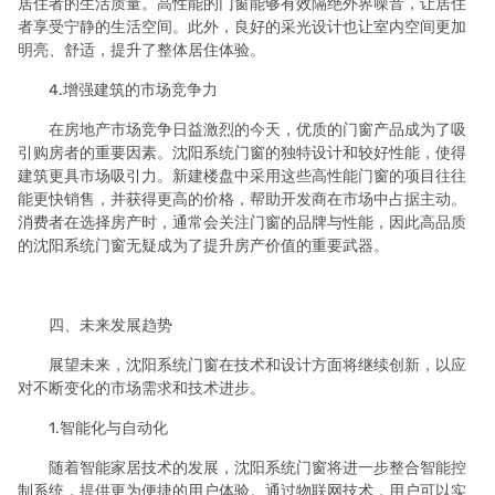
居住者的生活质量。高性能的门窗能够有效隔绝外界噪音，让居住
者享受宁静的生活空间。此外，良好的采光设计也让室内空间更加
明亮、舒适，提升了整体居住体验。
4.增强建筑的市场竞争力
在房地产市场竞争日益激烈的今天，优质的门窗产品成为了吸
引购房者的重要因素。沈阳系统门窗的独特设计和较好性能，使得
建筑更具市场吸引力。新建楼盘中采用这些高性能门窗的项目往往
能更快销售，并获得更高的价格，帮助开发商在市场中占据主动。
消费者在选择房产时，通常会关注门窗的品牌与性能，因此高品质
的沈阳系统门窗无疑成为了提升房产价值的重要武器。
四、未来发展趋势
展望未来，沈阳系统门窗在技术和设计方面将继续创新，以应
对不断变化的市场需求和技术进步。
1.智能化与自动化
随着智能家居技术的发展，沈阳系统门窗将进一步整合智能控
制系统，提供更为便捷的用户体验。通过物联网技术，用户可以实