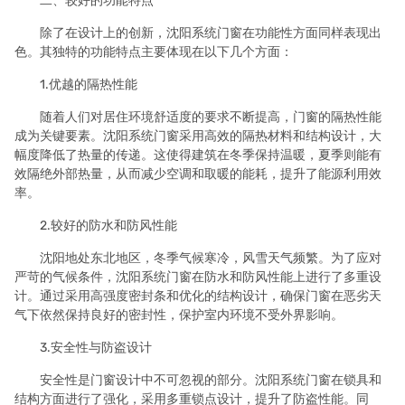
二、较好的功能特点
除了在设计上的创新，沈阳系统门窗在功能性方面同样表现出
色。其独特的功能特点主要体现在以下几个方面：
1.优越的隔热性能
随着人们对居住环境舒适度的要求不断提高，门窗的隔热性能
成为关键要素。沈阳系统门窗采用高效的隔热材料和结构设计，大
幅度降低了热量的传递。这使得建筑在冬季保持温暖，夏季则能有
效隔绝外部热量，从而减少空调和取暖的能耗，提升了能源利用效
率。
2.较好的防水和防风性能
沈阳地处东北地区，冬季气候寒冷，风雪天气频繁。为了应对
严苛的气候条件，沈阳系统门窗在防水和防风性能上进行了多重设
计。通过采用高强度密封条和优化的结构设计，确保门窗在恶劣天
气下依然保持良好的密封性，保护室内环境不受外界影响。
3.安全性与防盗设计
安全性是门窗设计中不可忽视的部分。沈阳系统门窗在锁具和
结构方面进行了强化，采用多重锁点设计，提升了防盗性能。同