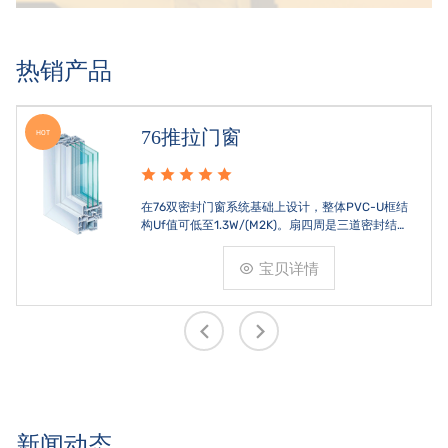
热销产品
70平开窗
HOT
符合德国RAL标准(可视面壁厚2.8m)，具有高焊角
强度和抗冲击性，特殊的腔体设计可分别满足隔热
和刚性的要求。
宝贝详情
新闻动态