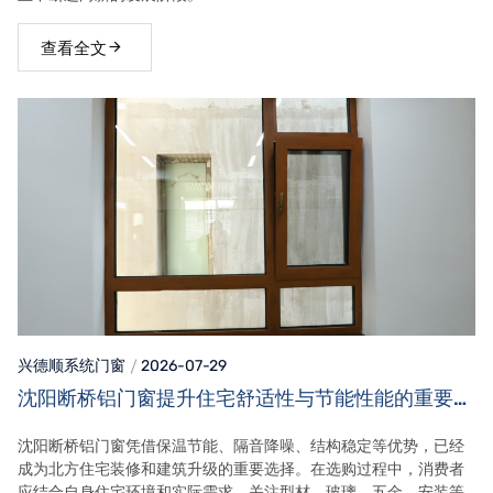
查看全文
兴德顺系统门窗
2026-07-29
沈阳断桥铝门窗提升住宅舒适性与节能性能的重要选
择
沈阳断桥铝门窗凭借保温节能、隔音降噪、结构稳定等优势，已经
成为北方住宅装修和建筑升级的重要选择。在选购过程中，消费者
应结合自身住宅环境和实际需求，关注型材、玻璃、五金、安装等