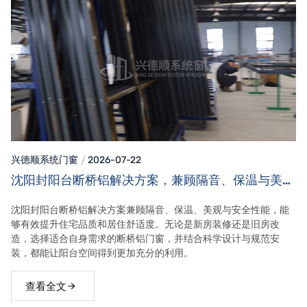
兴德顺系统门窗
2026-07-22
沈阳封阳台断桥铝解决方案，兼顾隔音、保温与美观
效果
沈阳封阳台断桥铝解决方案兼顾隔音、保温、美观与安全性能，能
够有效提升住宅品质和居住舒适度。无论是新房装修还是旧房改
造，选择适合自身需求的断桥铝门窗，并结合科学设计与规范安
装，都能让阳台空间得到更加充分的利用。
查看全文