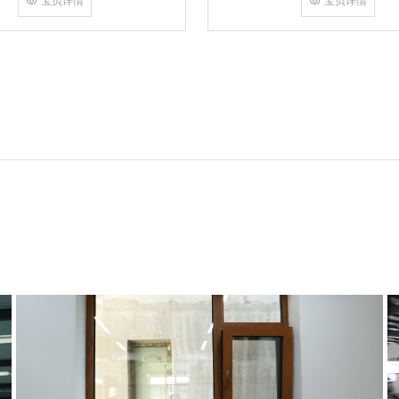
宝贝详情
设计的密封系统和隔音玻璃，80系列门窗能够显
木材部分采用环保木
著减少外界噪音的干扰，提供
对环境的影响，符合