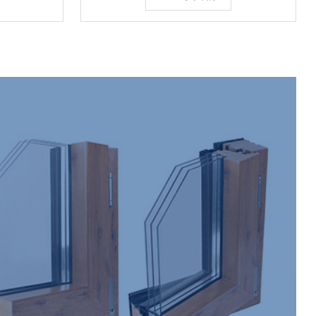
：使用高效的密封胶和密
的传导和辐射。密封材料：使用高效的密封胶和
封条，确保窗户的气密