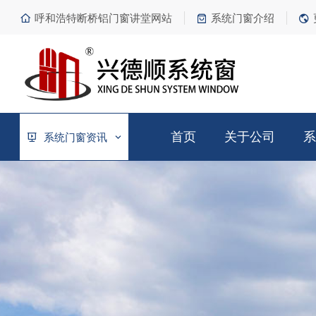
呼和浩特断桥铝门窗讲堂网站
系统门窗介绍
首页
关于公司
系
系统门窗资讯