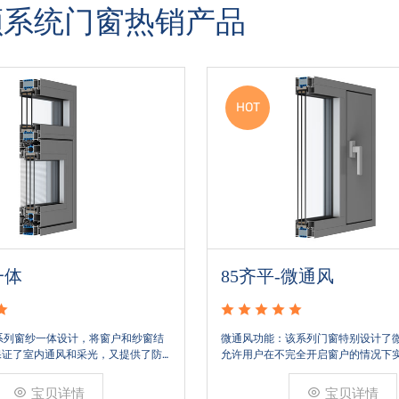
顺系统门窗热销产品
HOT
HOT
5齐平-微通风
78-88-被动窗
通风功能：该系列门窗特别设计了微通风功能，
节能环保：被动窗设计旨
许用户在不完全开启窗户的情况下实现室内外空
能来减少建筑物的能量损
的交换，既保持了室内的舒适度，又避免了风雨
绿色建筑和节能减排的要
室内的直接影响。齐平设计：85齐平系列采用框
中空玻璃，中间充以惰性
宝贝详情
宝