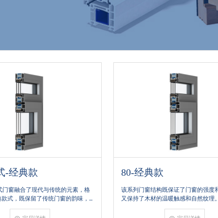
80-经典款
73-经典款
该系列门窗结构既保证了门窗的强度和耐久性，
73系列门窗采用高效
又保持了木材的温暖触感和自然纹理。80系列门
能够显著提高建筑的
窗采用多层中空玻璃和高效隔热条，能够有效降
通过特殊隔音玻璃的应
低热量的传递，提高建筑的能效等级。通过特殊
降低外界噪音的传入