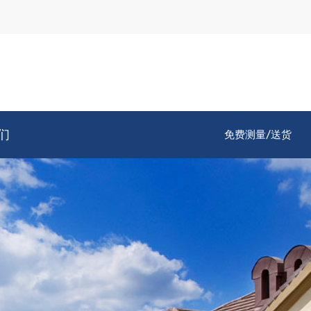
们
免费测量/送货