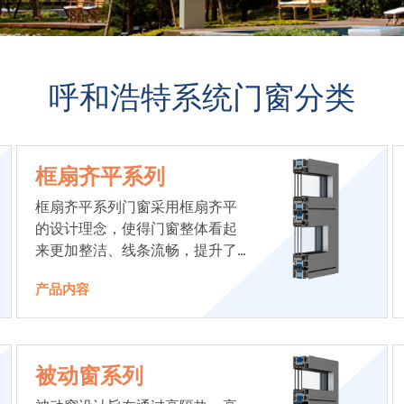
呼和浩特系统门窗分类
框扇齐平系列
框扇齐平系列门窗采用框扇齐平
的设计理念，使得门窗整体看起
来更加整洁、线条流畅，提升了
建筑的整体美感。
产品内容
被动窗系列