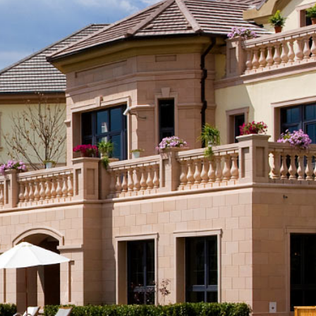
3314229033