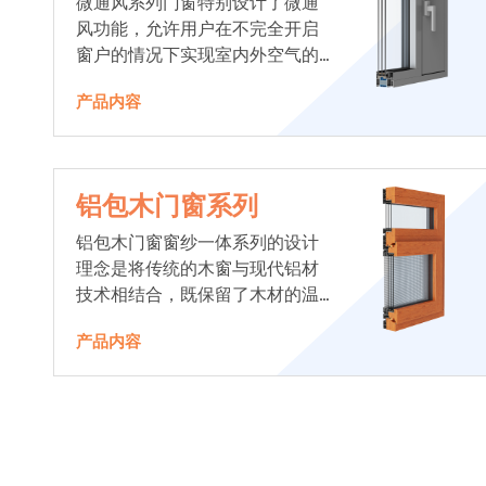
微通风系列门窗特别设计了微通
风功能，允许用户在不完全开启
窗户的情况下实现室内外空气的
交换，既保持了室内的舒适度，
产品内容
又避免了风雨对室内的直接影
响。
铝包木门窗系列
铝包木门窗窗纱一体系列的设计
理念是将传统的木窗与现代铝材
技术相结合，既保留了木材的温
馨质感，又增强了门窗的耐用性
产品内容
和功能性。