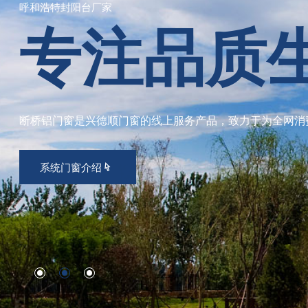
呼和浩特系统门窗厂家
欢迎大家
多年来致力于建筑幕墙、门窗工程配套深加工,提供断桥门窗及
系统门窗介绍