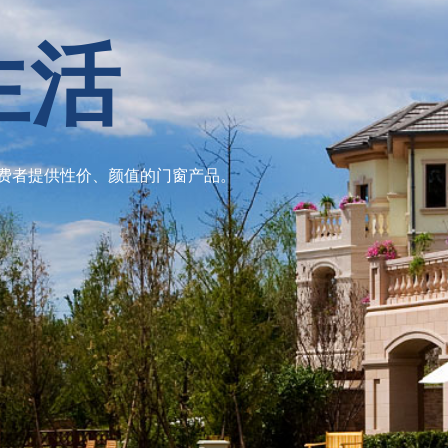
莅临参观
阳光房的前期设计、加工、安装,呼和浩特系统门窗厂家咨询电话:1