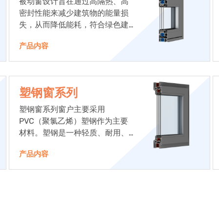
被动窗设计旨在通过高隔热、高
密封性能来减少建筑物的能量损
失，从而降低能耗，符合绿色建
筑和节能减排的要求。
产品内容
塑钢窗系列
塑钢窗系列窗户主要采用
PVC（聚氯乙烯）塑钢作为主要
材料。塑钢是一种轻质、耐用、
抗腐蚀的材料，适合用于门窗制
产品内容
造。