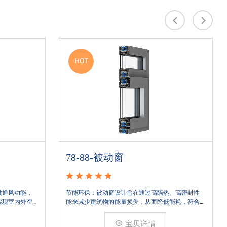
HOT
88-88-被动窗
在通过高隔热、高密封性
节能环保：被动窗设计旨在通过高隔热、高密封
失，从而降低能耗，符合
能来减少建筑物的能量损失，从而降低能耗，符
求。玻璃：通常采用多层
绿色建筑和节能减排的要求。玻璃：通常采用多
气体如氩气，以减少热量
中空玻璃，中间充以惰性气体如氩气，以减少热
贝详情
宝贝详情