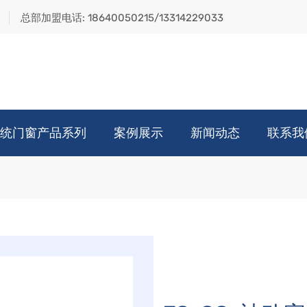
总部加盟电话:
18640050215/13314229033
统门窗产品系列
案例展示
新闻动态
联系我