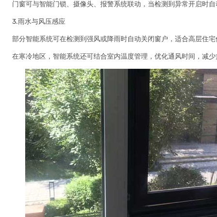
门窗可与智能门锁、摄像头、报警系统联动，当检测到异常开启时自
3.雨水与风压感应
部分智能系统可在检测到强风或降雨时自动关闭窗户，适合高层住宅
在寒冷地区，智能系统还可结合室内温度管理，优化通风时间，减少