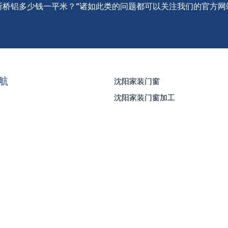
断桥铝多少钱一平米？”诸如此类的问题都可以关注我们的官方网
航
沈阳家装门窗
沈阳家装门窗加工