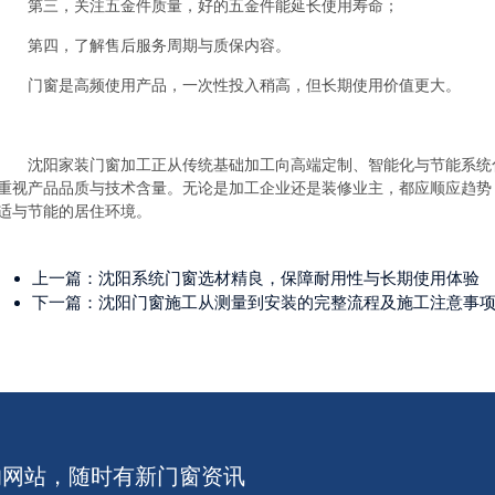
第三，关注五金件质量，好的五金件能延长使用寿命；
第四，了解售后服务周期与质保内容。
门窗是高频使用产品，一次性投入稍高，但长期使用价值更大。
沈阳家装门窗加工正从传统基础加工向高端定制、智能化与节能系统
重视产品品质与技术含量。无论是加工企业还是装修业主，都应顺应趋势
适与节能的居住环境。
上一篇：
沈阳系统门窗选材精良，保障耐用性与长期使用体验
下一篇：
沈阳门窗施工从测量到安装的完整流程及施工注意事
的网站，随时有新门窗资讯