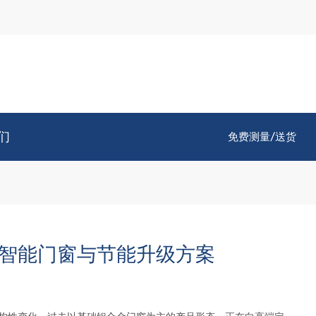
们
免费测量/送货
智能门窗与节能升级方案