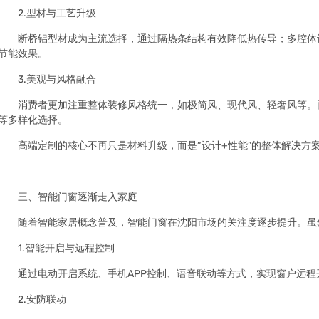
2.型材与工艺升级
断桥铝型材成为主流选择，通过隔热条结构有效降低热传导；多腔体设
节能效果。
3.美观与风格融合
消费者更加注重整体装修风格统一，如极简风、现代风、轻奢风等。
等多样化选择。
高端定制的核心不再只是材料升级，而是“设计+性能”的整体解决方
三、智能门窗逐渐走入家庭
随着智能家居概念普及，智能门窗在沈阳市场的关注度逐步提升。虽
1.智能开启与远程控制
通过电动开启系统、手机APP控制、语音联动等方式，实现窗户远
2.安防联动