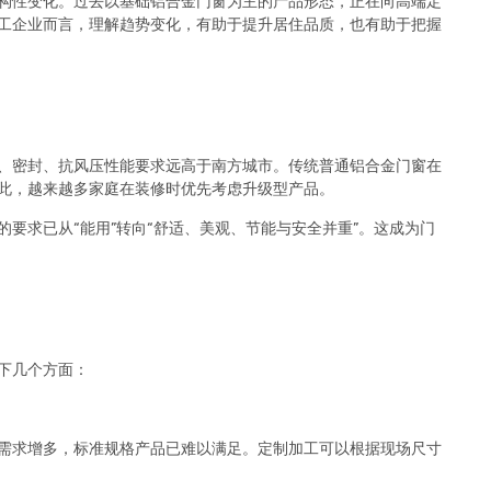
构性变化。过去以基础铝合金门窗为主的产品形态，正在向高端定
工企业而言，理解趋势变化，有助于提升居住品质，也有助于把握
、密封、抗风压性能要求远高于南方城市。传统普通铝合金门窗在
此，越来越多家庭在装修时优先考虑升级型产品。
要求已从“能用”转向“舒适、美观、节能与安全并重”。这成为门
下几个方面：
需求增多，标准规格产品已难以满足。定制加工可以根据现场尺寸