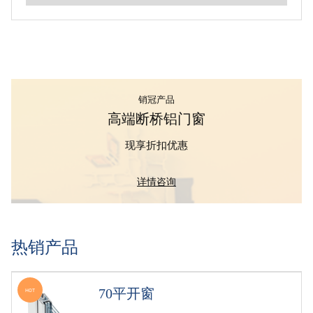
销冠产品
高端断桥铝门窗
现享折扣优惠
详情咨询
热销产品
70平开窗
HOT