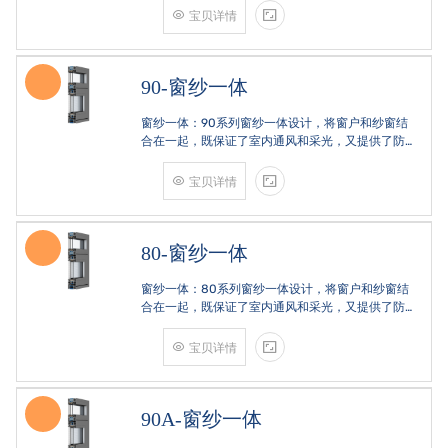
料，坚固耐用，具有良好的耐腐蚀性和抗风压性。
宝贝详情
双层玻璃：可能配备双层中空玻璃，提高隔音隔热
效果。纱网：内置纱网
90-窗纱一体
窗纱一体：90系列窗纱一体设计，将窗户和纱窗结
合在一起，既保证了室内通风和采光，又提供了防
蚊虫的功能。铝合金框架：采用高品质铝合金材
料，坚固耐用，具有良好的耐腐蚀性和抗风压性。
宝贝详情
双层玻璃：可能配备双层中空玻璃，提高隔音隔热
效果。纱网：内置纱网
80-窗纱一体
窗纱一体：80系列窗纱一体设计，将窗户和纱窗结
合在一起，既保证了室内通风和采光，又提供了防
蚊虫的功能。铝合金框架：采用高品质铝合金材
料，坚固耐用，具有良好的耐腐蚀性和抗风压性。
宝贝详情
双层玻璃：可能配备双层中空玻璃，提高隔音隔热
效果。纱网：内置纱网
90A-窗纱一体