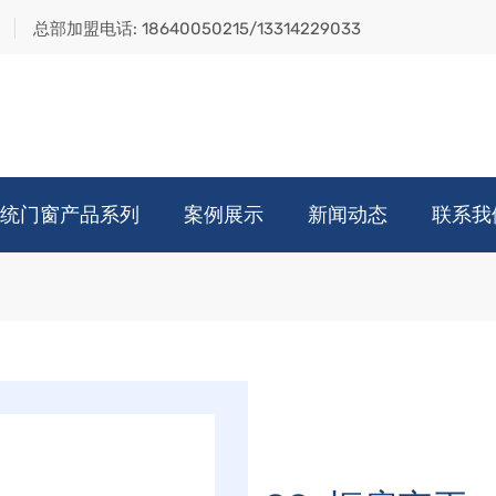
总部加盟电话:
18640050215/13314229033
统门窗产品系列
案例展示
新闻动态
联系我