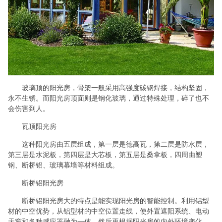
玻璃顶的阳光房，骨架一般采用高强度碳钢焊接，结构坚固，
永不生锈。而阳光房顶面则是钢化玻璃，通过特殊处理，碎了也不
会伤害到人。
瓦顶阳光房
这种阳光房由五层组成，第一层是德高瓦，第二层是防水层，
第三层是水泥板，第四层是大芯板，第五层是桑拿板，四周由塑
钢、断桥铝、玻璃幕墙等材料组成。
断桥铝阳光房
断桥铝阳光房大的特点是能实现阳光房的智能控制。利用铝型
材的中空优势，从铝型材的中空位置走线，使外置遮阳系统、电动
天窗和各种感应器融为一体，然后再根据阳光房的内外环境变化，