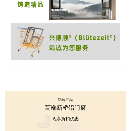
销冠产品
高端断桥铝门窗
现享折扣优惠