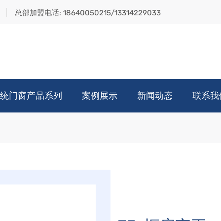
总部加盟电话:
18640050215/13314229033
统门窗产品系列
案例展示
新闻动态
联系我