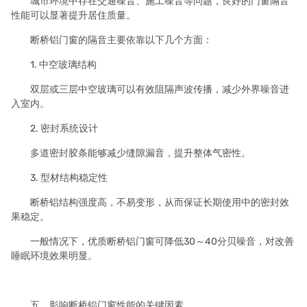
城市环境中存在交通噪音、施工噪音等问题，良好的门窗隔音
性能可以显著提升居住质量。
断桥铝门窗的隔音主要依靠以下几个方面：
1. 中空玻璃结构
双层或三层中空玻璃可以有效阻隔声波传播，减少外界噪音进
入室内。
2. 密封系统设计
多道密封胶条能够减少缝隙漏音，提升整体气密性。
3. 型材结构稳定性
断桥铝结构强度高，不易变形，从而保证长期使用中的密封效
果稳定。
一般情况下，优质断桥铝门窗可降低30～40分贝噪音，对改善
睡眠环境效果明显。
五、影响断桥铝门窗性能的关键因素