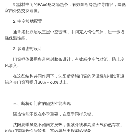
铝型材中间的PA66尼龙隔热条，有效阻断冷热传导路径，降低
室内外热交换速度。
2. 中空玻璃配置
通常搭配双层或三层中空玻璃，中间充入惰性气体，进一步增
强保温性能。
3. 多道密封设计
门窗框体采用多道密封胶条设计，有效减少空气对流，防止冷
风渗入。
在这些结构共同作用下，沈阳断桥铝门窗的保温性能相比普通
铝合金门窗可提升30%～60%以上。
三、断桥铝门窗的隔热性能表现
隔热性能不仅在冬季重要，在夏季同样关键。
沈阳夏季虽然不如南方炎热，但紫外线和高温天气仍然存在。
如果门窗隔热性能较差，室内容易出现闷热现象。