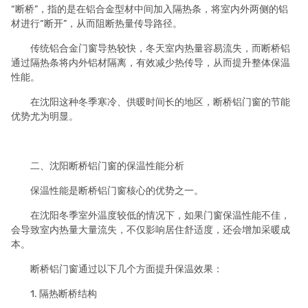
“断桥”，指的是在铝合金型材中间加入隔热条，将室内外两侧的铝
材进行“断开”，从而阻断热量传导路径。
传统铝合金门窗导热较快，冬天室内热量容易流失，而断桥铝
通过隔热条将内外铝材隔离，有效减少热传导，从而提升整体保温
性能。
在沈阳这种冬季寒冷、供暖时间长的地区，断桥铝门窗的节能
优势尤为明显。
二、沈阳断桥铝门窗的保温性能分析
保温性能是断桥铝门窗核心的优势之一。
在沈阳冬季室外温度较低的情况下，如果门窗保温性能不佳，
会导致室内热量大量流失，不仅影响居住舒适度，还会增加采暖成
本。
断桥铝门窗通过以下几个方面提升保温效果：
1. 隔热断桥结构