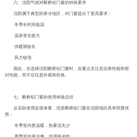
六、沈阳气候对断桥铝门窗的特殊要求
沈阳属于典型的寒冷地区，对门窗提出了更高要求：
冬季长时间低温
温差变化较大
供暖期较长
风力较强
因此，在选择沈阳断桥铝门窗时，应重点关注其抗寒性能和密
封性能，而不仅仅是外观和价格。
七、断桥铝门窗的使用体验总结
从实际使用反馈来看，优质断桥铝门窗在沈阳地区具有明显优
势：
冬季室内更温暖，热量流失少
夏季室内更凉爽，空调更省电