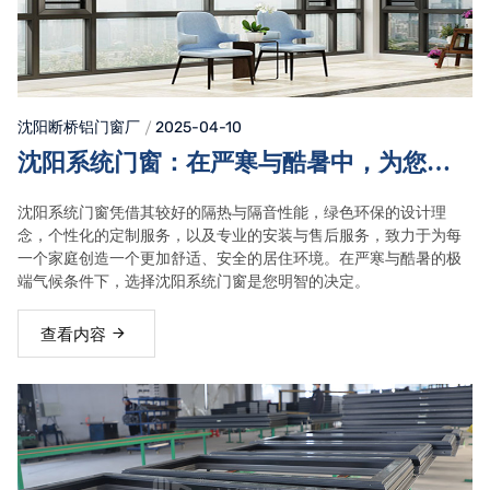
沈阳断桥铝门窗
厂
2025-04-10
沈阳系统门窗：在严寒与酷暑中，为您的
家提供全方位的隔热与隔音解决方案
沈阳系统门窗凭借其较好的隔热与隔音性能，绿色环保的设计理
念，个性化的定制服务，以及专业的安装与售后服务，致力于为每
一个家庭创造一个更加舒适、安全的居住环境。在严寒与酷暑的极
端气候条件下，选择沈阳系统门窗是您明智的决定。
查看内容