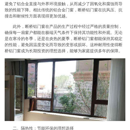
避免了铝合金直接与外界环境接触，从而减少了因氧化和腐蚀而导
致的性能下降。相比传统的铝合金门窗，断桥铝门窗在抗风压、抗
撞击和耐候性方面表现得更加优越。
此外，断桥铝门窗在产品的生产过程中经过严格的质量控制，
确保每一扇窗户都能在极端天气条件下保持其功能性和外观。无论
是在寒冷的冬季，还是在炎热的夏季，断桥铝门窗都能保持其稳定
的性能，避免因温度变化而导致的变形或损坏。这种耐用性使得断
桥铝门窗成为长期投资的理想选择，能够为家庭提供多年的保障。
二、隔热性：节能环保的理想选择