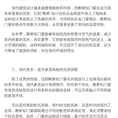
现代建筑设计越来越重视能效和环保，而断桥铝门窗在这方面
具有显著的优势。它的“断桥”设计在铝合金框架中加入了隔热条，
这种设计有效阻止了热量的传导。与传统铝合金门窗相比，断桥铝
门窗的热传导系数大大降低，从而显著改善了室内的温度控制。
在冬季，断桥铝门窗能够有效阻挡外部寒冷空气的侵袭，减少
室内热量的流失；而在夏季，它则能有效阻挡外部热气的进入，减
少空调的能耗。这样的隔热性能，不仅提升了居住的舒适度，还大
大降低了能源的消耗，符合现代环保的理念。
三、现代美学：提升家居风格的完美搭配
除了优秀的性能，沈阳断桥铝门窗在外观设计上也展现出极高
的美学价值。现代家居设计强调简约、时尚和个性化，断桥铝门窗
凭借其流线型的设计和多样化的颜色选择，可以完美融入不同风格
的家居环境。
无论是经典的欧式风格、简约的北欧风格，还是时尚的现代工
业风，断桥铝门窗都能通过不同的配色和表面处理，满足消费者的
个性化需求。此外，门窗的边框设计细致，窗户的开启方式灵活