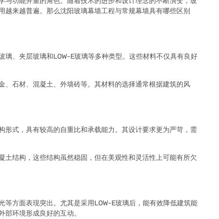
学与功能并重的角色。随着技术的进步和设计理念的不断演变，玻
用越来越普遍。那么沈阳玻璃幕墙工程与常规幕墙具有哪些区别
璃、夹层玻璃和LOW-E玻璃等多种类型。这些材料不仅具有良好
金、石材、混凝土、外墙砖等。其材料的选择通常根据建筑的风
构形式，具有较高的自重比和承载能力。其设计要求更为严苛，需
凝土结构，这些结构虽然稳固，但在美观性和灵活性上可能有所欠
等方面表现突出。尤其是采用LOW-E玻璃后，能有效降低建筑能
外部环境形成良好的互动。