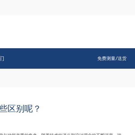
们
免费测量/送货
些区别呢？