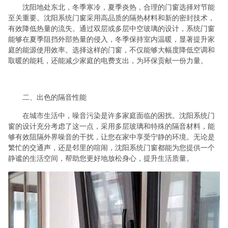
沈阳地处东北，冬季寒冷，夏季炎热，合理的门窗选择对节能
至关重要。沈阳系统门窗采用高品质的隔热材料和新的密封技术，
有效降低热量的流失。通过双层或多层中空玻璃的设计，系统门窗
能够在夏季阻挡外部热量的侵入，冬季保持室内温暖，显著提升家
庭的能源使用效率。选择这样的门窗，不仅能够大幅度降低空调和
取暖的能耗，还能减少家庭的电费支出，为环保贡献一份力量。
二、出色的隔音性能
在城市生活中，噪音污染是许多家庭面临的困扰。沈阳系统门
窗的设计充分考虑了这一点，采用多层玻璃和特殊的隔音材料，能
够有效阻隔外界噪音的干扰，让您在家中享受宁静的环境。无论是
繁忙的交通声，还是邻里的喧闹，沈阳系统门窗都能为您提供一个
静谧的生活空间，帮助您更好地放松身心，提升生活质量。