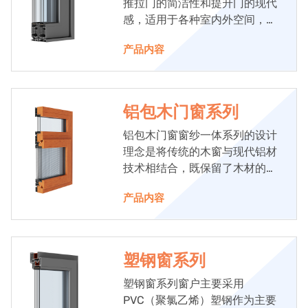
推拉门的简洁性和提升门的现代
感，适用于各种室内外空间，如
阳台、花园、庭院等。
产品内容
铝包木门窗系列
铝包木门窗窗纱一体系列的设计
理念是将传统的木窗与现代铝材
技术相结合，既保留了木材的温
馨质感，又增强了门窗的耐用性
产品内容
和功能性。
塑钢窗系列
塑钢窗系列窗户主要采用
PVC（聚氯乙烯）塑钢作为主要