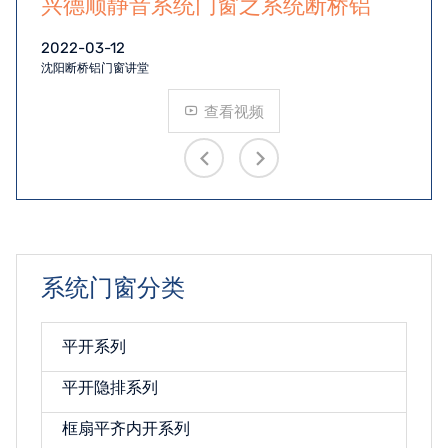
兴德顺静音系统门窗之系统断桥铝
2022-03-12
20
沈阳断桥铝门窗讲堂
沈
查看视频
系统门窗分类
平开系列
平开隐排系列
框扇平齐内开系列