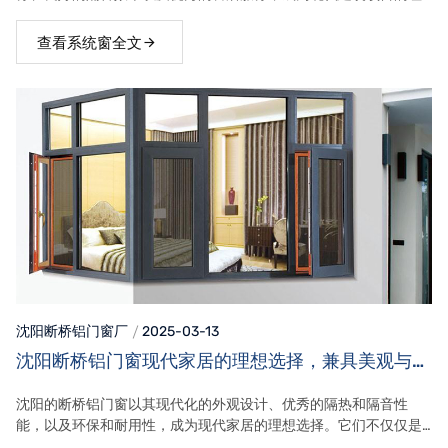
想选择。无论是新房装修还是老房改造，沈阳系统门窗都能够满足
客户的各种需求
查看系统窗全文
沈阳断桥铝门窗
厂
2025-03-13
沈阳断桥铝门窗现代家居的理想选择，兼具美观与节
能的高性能解决方案
沈阳的断桥铝门窗以其现代化的外观设计、优秀的隔热和隔音性
能，以及环保和耐用性，成为现代家居的理想选择。它们不仅仅是
实用的建筑构件，更是提升居住品质的重要元素。