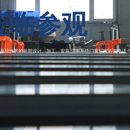
莅临参观
光房的前期设计、加工、安装,渭南系统门窗厂家咨询电话:1864