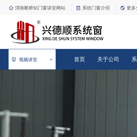
渭南断桥铝门窗讲堂网站
系统门窗介绍
更多
首页
关于公司
系
视频讲堂