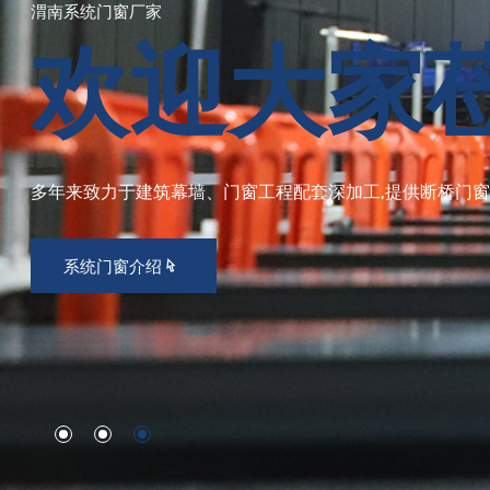
渭南系统门窗厂家
欢迎大家
多年来致力于建筑幕墙、门窗工程配套深加工,提供断桥门窗及阳
系统门窗介绍