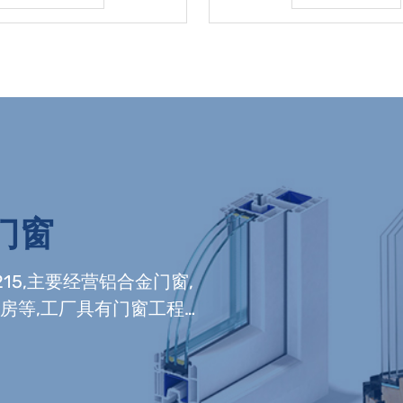
门窗
215,主要经营铝合金门窗,
光房等,工厂具有门窗工程
组装生产线,及中空玻璃生