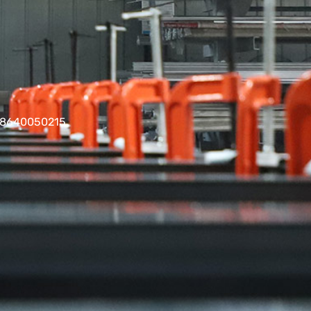
0050215