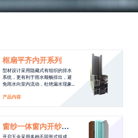
框扇平齐内开系列
型材设计采用隐藏式有组织的排水
系统，更有利于雨水顺畅排出，避
免雨水向室内流动，杜绝漏水现象
发生。
产品内容
窗纱一体窗内开纱外
开系列
开启五金采用多种不同形式组成，