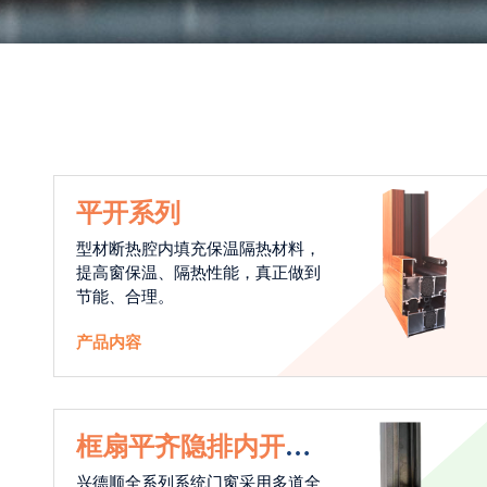
平开系列
型材断热腔内填充保温隔热材料，
提高窗保温、隔热性能，真正做到
节能、合理。
产品内容
框扇平齐隐排内开系
列
兴德顺全系列系统门窗采用多道全