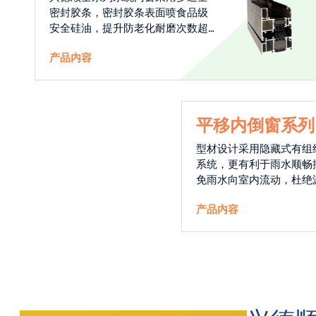
密封胶条，密封胶条表面喷食品级
安全硅油，提升防老化耐磨次数超
出正常胶条5倍，每个连接点均采用
产品内容
粘接技术或一体焊接技术，有效提
升胶条角部密封。
平移内倒窗系列
型材设计采用隐藏式有组
系统，更有利于雨水顺畅
免雨水向室内流动，杜绝
发生
产品内容