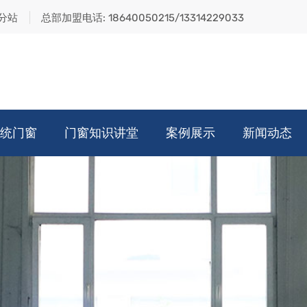
分站
总部加盟电话:
18640050215/13314229033
统门窗
门窗知识讲堂
案例展示
新闻动态